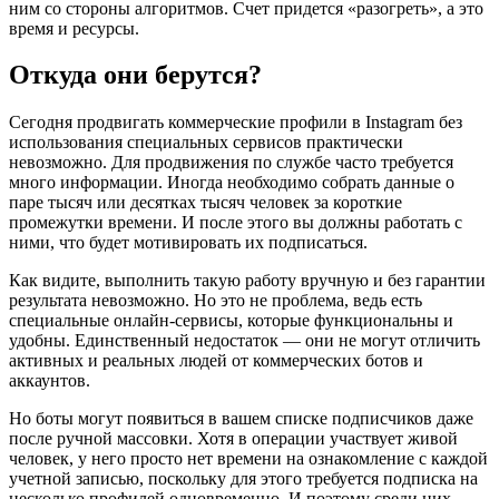
ним со стороны алгоритмов. Счет придется «разогреть», а это
время и ресурсы.
Откуда они берутся?
Сегодня продвигать коммерческие профили в Instagram без
использования специальных сервисов практически
невозможно. Для продвижения по службе часто требуется
много информации. Иногда необходимо собрать данные о
паре тысяч или десятках тысяч человек за короткие
промежутки времени. И после этого вы должны работать с
ними, что будет мотивировать их подписаться.
Как видите, выполнить такую ​​работу вручную и без гарантии
результата невозможно. Но это не проблема, ведь есть
специальные онлайн-сервисы, которые функциональны и
удобны. Единственный недостаток — они не могут отличить
активных и реальных людей от коммерческих ботов и
аккаунтов.
Но боты могут появиться в вашем списке подписчиков даже
после ручной массовки. Хотя в операции участвует живой
человек, у него просто нет времени на ознакомление с каждой
учетной записью, поскольку для этого требуется подписка на
несколько профилей одновременно. И поэтому среди них