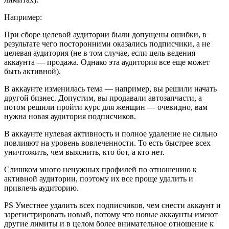
Например:
При сборе целевой аудитории были допущены ошибки, в
результате чего посторонними оказались подписчики, а не
целевая аудитория (не в том случае, если цель ведения
аккаунта — продажа. Однако эта аудитория все еще может
быть активной).
В аккаунте изменилась тема — например, вы решили начать
другой бизнес. Допустим, вы продавали автозапчасти, а
потом решили пройти курс для женщин — очевидно, вам
нужна новая аудитория подписчиков.
В аккаунте нулевая активность и полное удаление не сильно
повлияют на уровень вовлеченности. То есть быстрее всех
уничтожить, чем выяснить, кто бот, а кто нет.
Слишком много ненужных профилей по отношению к
активной аудитории, поэтому их все проще удалить и
привлечь аудиторию.
PS Уместнее удалить всех подписчиков, чем снести аккаунт и
зарегистрировать новый, потому что новые аккаунты имеют
другие лимиты и в целом более внимательное отношение к