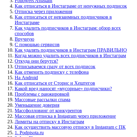
Followers Assistant
Как отписаться в Инстаграме от ненужных подписок
Отписка через приложения
Как отписаться от невзаимных подписчиков в
Инстаграме
Как удалить подписчиков в Инстаграм: обзор всех
способов
Вручную
С помощью сервисов
Как удалять подписчиков в Инстаграм ПРАВИЛЬНО
Когда можно удалить всех подписчиков в Инстаграм
Откуда они берутся?
Отписываемся сразу от всех подписок
Как отменить подписку с телефона
На Android
Как отписаться от Сторис и Хештегов
Какой вред наносят «мусорные» подписчики?
Проблемы с ранжировкой
Массовые рассылки спама
Уменьшение доверия
Массфолловинг от конкурентов
Массовая отписка в Instagram через приложение
Лимиты на отписку в Инстаграм
Как осуществить массовую отписку в Instagram с ПК
1. Podpisota.ru