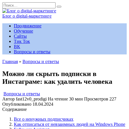
Перейти
Search
к
for:
содержанию
Блог о digital-маркетинге
Продвижение
Обучение
Сайты
Тик Ток
ВК
Вопросы и ответы
Главная
»
Вопросы и ответы
Можно ли скрыть подписки в
Инстаграме: как удалить человека
Вопросы и ответы
Автор
fast12v0_prodigi
На чтение
30 мин
Просмотров
227
Опубликовано
18.04.2024
Содержание
Все о ненужных подписчиках
Как отписаться от невзаимных людей на Windows Phone