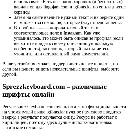
использовать. Есть несколько хороших (и бесплатных)
вариантов для lingojam.com и igfonts.io, но есть и другие
сервисы.
Затем на сайте введите нужный текст и выберите один
из множества символов, которые будут представлены.
Второй шаг — скопировать новый текст в
соответствующее поле в Instagram. Как уже
упоминалось, это может быть описание профиля (если
вы хотите придать своему описанию уникальную
особенность), заголовок, который вы пытаетесь
уточнить, или оставленный вами комментарий.
Ваше устройство может поддерживать не все шрифты, но
если вы начнете видеть нежелательные шрифты, выберите
другой.
Sprezzkeyboard.com – различные
шрифты онлайн
Ресурс sprezzkeyboard.com очень похож по функциональности
на упомянутый выше igfonts.io: нужное нам слово вводится
вверху, а результат получается снизу. Ресурс не работает с
кириллицей, поэтому здесь лучше использовать только
латинские символы.