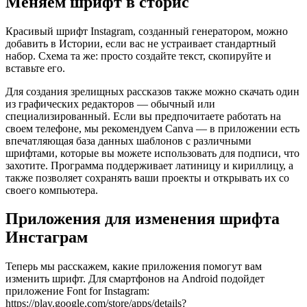
Меняем шрифт в сторис
Красивый шрифт Instagram, созданный генератором, можно
добавить в Истории, если вас не устраивает стандартный
набор. Схема та же: просто создайте текст, скопируйте и
вставьте его.
Для создания зрелищных рассказов также можно скачать один
из графических редакторов — обычный или
специализированный. Если вы предпочитаете работать на
своем телефоне, мы рекомендуем Canva — в приложении есть
впечатляющая база данных шаблонов с различными
шрифтами, которые вы можете использовать для подписи, что
захотите. Программа поддерживает латиницу и кириллицу, а
также позволяет сохранять ваши проекты и открывать их со
своего компьютера.
Приложения для изменения шрифта
Инстаграм
Теперь мы расскажем, какие приложения помогут вам
изменить шрифт. Для смартфонов на Android подойдет
приложение Font for Instagram:
https://play.google.com/store/apps/details?