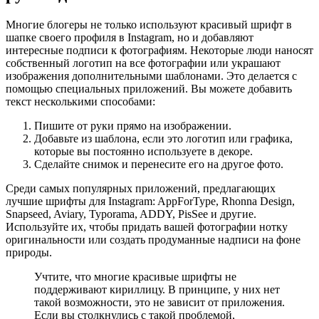
Многие блогеры не только используют красивый шрифт в
шапке своего профиля в Instagram, но и добавляют
интересные подписи к фотографиям. Некоторые люди наносят
собственный логотип на все фотографии или украшают
изображения дополнительными шаблонами. Это делается с
помощью специальных приложений. Вы можете добавить
текст несколькими способами:
Пишите от руки прямо на изображении.
Добавьте из шаблона, если это логотип или графика,
которые вы постоянно используете в декоре.
Сделайте снимок и перенесите его на другое фото.
Среди самых популярных приложений, предлагающих
лучшие шрифты для Instagram: AppForType, Rhonna Design,
Snapseed, Aviary, Typorama, ADDY, PisSee и другие.
Используйте их, чтобы придать вашей фотографии нотку
оригинальности или создать продуманные надписи на фоне
природы.
Учтите, что многие красивые шрифты не
поддерживают кириллицу. В принципе, у них нет
такой возможности, это не зависит от приложения.
Если вы столкнулись с такой проблемой,