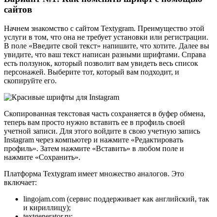
сайтов
Начнем знакомство с сайтом Textygram. Преимущество этой
услуги в том, что она не требует установки или регистрации.
В поле «Введите свой текст» напишите, что хотите. Далее вы
увидите, что ваш текст написан разными шрифтами. Справа
есть ползунок, который позволит вам увидеть весь список
персонажей. Выберите тот, который вам подходит, и
скопируйте его.
Скопированная текстовая часть сохраняется в буфер обмена,
теперь вам просто нужно вставить ее в профиль своей
учетной записи. Для этого войдите в свою учетную запись
Instagram через компьютер и нажмите «Редактировать
профиль». Затем нажмите «Вставить» в любом поле и
нажмите «Сохранить».
Платформа Textygram имеет множество аналогов. Это
включает:
lingojam.com (сервис поддерживает как английский, так
и кириллицу);
textgenerator.ru;