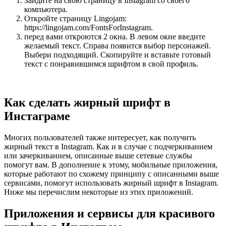
Зайдите на свою страницу в Instagram со своего
компьютера.
Откройте страницу Lingojam:
https://lingojam.com/FontsForInstagram.
перед вами откроются 2 окна. В левом окне введите
желаемый текст. Справа появится выбор персонажей.
Выбери подходящий. Скопируйте и вставьте готовый
текст с понравившимся шрифтом в свой профиль.
Как сделать жирный шрифт в
Инстаграме
Многих пользователей также интересует, как получить
жирный текст в Instagram. Как и в случае с подчеркиванием
или зачеркиванием, описанные выше сетевые службы
помогут вам. В дополнение к этому, мобильные приложения,
которые работают по схожему принципу с описанными выше
сервисами, помогут использовать жирный шрифт в Instagram.
Ниже мы перечислим некоторые из этих приложений.
Приложения и сервисы для красивого