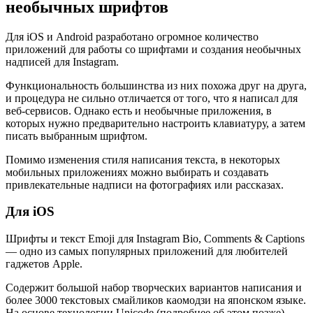
необычных шрифтов
Для iOS и Android разработано огромное количество
приложений для работы со шрифтами и создания необычных
надписей для Instagram.
Функциональность большинства из них похожа друг на друга,
и процедура не сильно отличается от того, что я написал для
веб-сервисов. Однако есть и необычные приложения, в
которых нужно предварительно настроить клавиатуру, а затем
писать выбранным шрифтом.
Помимо изменения стиля написания текста, в некоторых
мобильных приложениях можно выбирать и создавать
привлекательные надписи на фотографиях или рассказах.
Для iOS
Шрифты и текст Emoji для Instagram Bio, Comments & Captions
— одно из самых популярных приложений для любителей
гаджетов Apple.
Содержит большой набор творческих вариантов написания и
более 3000 текстовых смайликов каомодзи на японском языке.
На основе технологии Unicode (подробнее об этом позже).