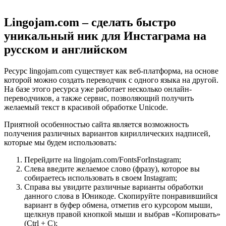
Lingojam.com – сделать быстро
уникальный ник для Инстаграма на
русском и английском
Ресурс lingojam.com существует как веб-платформа, на основе
которой можно создать переводчик с одного языка на другой.
На базе этого ресурса уже работает несколько онлайн-
переводчиков, а также сервис, позволяющий получить
желаемый текст в красивой обработке Unicode.
Приятной особенностью сайта является возможность
получения различных вариантов кириллических надписей,
которые мы будем использовать:
Перейдите на lingojam.com/FontsForInstagram;
Слева введите желаемое слово (фразу), которое вы
собираетесь использовать в своем Instagram;
Справа вы увидите различные варианты обработки
данного слова в Юникоде. Скопируйте понравившийся
вариант в буфер обмена, отметив его курсором мыши,
щелкнув правой кнопкой мыши и выбрав «Копировать»
(Ctrl + C);