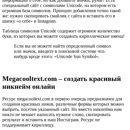
информации о себе, но как добавить значки, руны? Есть
специальный сайт с символами Unicode, на котором есть
огромная база символов. Принцип добавления точно такой
же: нужно скопировать смайлик с сайта и вставить его в
шапку «о себе» в Instagram.
Таблица символов Unicode содержит огромное количество
букв, из которых вы можете создавать кириллические имена!
Если вы не можете найти определенный символ
или значок, введите в поисковой системе что-
нибудь вроде этого: «Unicode Sun Symbol».
Megacooltext.com – создать красивый
никнейм онлайн
Ресурс megacooltext.com в первую очередь предназначен для
создания красивых ников, различные формы которых можно
выбрать, посетив указанный сайт. Но вместо никнейма нам
никто не мешает написать нужное слово, скопировать
результат и вставить в наш Инстаграм. Ресурс не
поддерживает кириллицу.