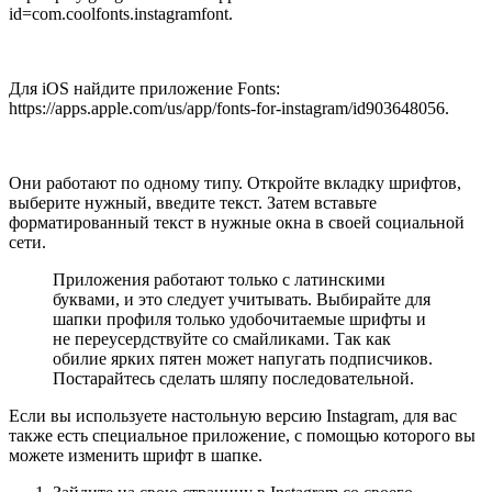
id=com.coolfonts.instagramfont.
Для iOS найдите приложение Fonts:
https://apps.apple.com/us/app/fonts-for-instagram/id903648056.
Они работают по одному типу. Откройте вкладку шрифтов,
выберите нужный, введите текст. Затем вставьте
форматированный текст в нужные окна в своей социальной
сети.
Приложения работают только с латинскими
буквами, и это следует учитывать. Выбирайте для
шапки профиля только удобочитаемые шрифты и
не переусердствуйте со смайликами. Так как
обилие ярких пятен может напугать подписчиков.
Постарайтесь сделать шляпу последовательной.
Если вы используете настольную версию Instagram, для вас
также есть специальное приложение, с помощью которого вы
можете изменить шрифт в шапке.