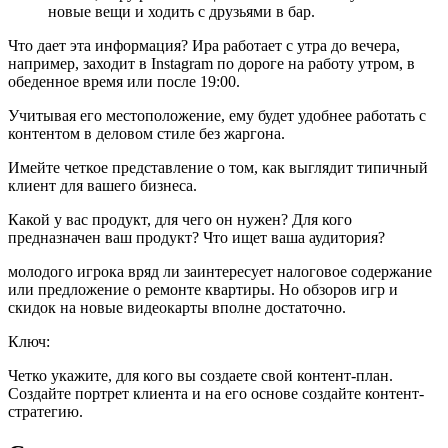
новые вещи и ходить с друзьями в бар.
Что дает эта информация? Ира работает с утра до вечера,
например, заходит в Instagram по дороге на работу утром, в
обеденное время или после 19:00.
Учитывая его местоположение, ему будет удобнее работать с
контентом в деловом стиле без жаргона.
Имейте четкое представление о том, как выглядит типичный
клиент для вашего бизнеса.
Какой у вас продукт, для чего он нужен? Для кого
предназначен ваш продукт? Что ищет ваша аудитория?
молодого игрока вряд ли заинтересует налоговое содержание
или предложение о ремонте квартиры. Но обзоров игр и
скидок на новые видеокарты вполне достаточно.
Ключ:
Четко укажите, для кого вы создаете свой контент-план.
Создайте портрет клиента и на его основе создайте контент-
стратегию.