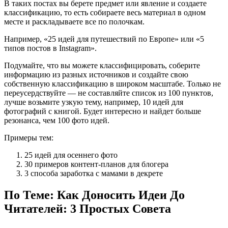
В таких постах вы берете предмет или явление и создаете
классификацию, то есть собираете весь материал в одном
месте и раскладываете все по полочкам.
Например, «25 идей для путешествий по Европе» или «5
типов постов в Instagram».
Подумайте, что вы можете классифицировать, соберите
информацию из разных источников и создайте свою
собственную классификацию в широком масштабе. Только не
переусердствуйте — не составляйте список из 100 пунктов,
лучше возьмите узкую тему, например, 10 идей для
фотографий с книгой. Будет интересно и найдет больше
резонанса, чем 100 фото идей.
Примеры тем:
25 идей для осеннего фото
30 примеров контент-планов для блогера
3 способа заработка с мамами в декрете
По Теме: Как Доносить Идеи До
Читателей: 3 Простых Совета