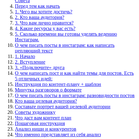
Совета
Перед тем как начать
1. Чего вы хотите достичь?
2. Кто ваша аудитория?
3. Что вам лично нравится?
4. Какие ресурсы у вас есть?
5. Сколько времени вы готовы уделять ведению
Инстаграм.
О чем писать посты в инстаграм: как написать
цепляющий текст
1. Начало
2. Вступление
3. «Подключите» друга
О чем написать пост и как найти темы для постов. Есть
5 отличных идей:
Инструкция по контент-плану + шаблон
Минутка разговоров о формате
О чем писать посты в инстаграм: разновидности постов
Кто ваша целевая аудитория?
Составьте портрет вашей целевой аудитории
Советы художнику
Что даст вам контент план
Пошаговая инструкция
Анализ ниши и конкурентов
Что именно представляет из себя анализ