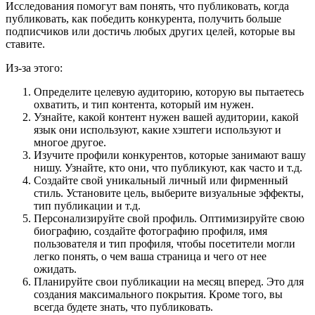
Исследования помогут вам понять, что публиковать, когда
публиковать, как победить конкурента, получить больше
подписчиков или достичь любых других целей, которые вы
ставите.
Из-за этого:
Определите целевую аудиторию, которую вы пытаетесь
охватить, и тип контента, который им нужен.
Узнайте, какой контент нужен вашей аудитории, какой
язык они используют, какие хэштеги используют и
многое другое.
Изучите профили конкурентов, которые занимают вашу
нишу. Узнайте, кто они, что публикуют, как часто и т.д.
Создайте свой уникальный личный или фирменный
стиль. Установите цель, выберите визуальные эффекты,
тип публикации и т.д.
Персонализируйте свой профиль. Оптимизируйте свою
биографию, создайте фотографию профиля, имя
пользователя и тип профиля, чтобы посетители могли
легко понять, о чем ваша страница и чего от нее
ожидать.
Планируйте свои публикации на месяц вперед. Это для
создания максимального покрытия. Кроме того, вы
всегда будете знать, что публиковать.