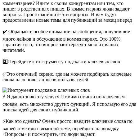
комментариев? Идите к своим конкурентам или тем, кто
пишет в родственных нишах. В комментариях люди задают
вопросы. Просто запишите эти вопросы. И вам будут
предоставлены новые темы для публикаций за месяц вперед
✔️ Обращайте особое внимание на сообщения, получившие
много лайков и обсуждение в комментариях. Это 100%
гарантия того, что вопрос заинтересует многих ваших
читателей.
2️⃣Перейдите к инструменту подсказки ключевых слов
✅Это отличный сервис, где вы можете подбирать ключевые
слова на основе запросов пользователей.
⚡️ Я давно знаю эту услугу. Помимо поиска по ключевым
словам, есть множество других функций. Я использую его для
поиска идей для своих публикаций.
⚡️Как это сделать? Очень просто: введите ключевые слова по
вашей теме или связанной теме, перейдите на вкладку
«Вопросы» и посмотрите, что люди задают.