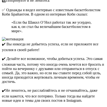
5️⃣Попробуйте и не ленитесь
✅ Однажды я видел интервью с известным баскетболистом
Коби Брайантом. В одном из интервью Коби сказал:
«Если бы Шакил О’Нил работал так же усердно,
как я, он стал бы величайшим баскетболистом в
мире».
✔️ Вы никогда не добьетесь успеха, если не приложите все
усилия в своей работе!
✔️ Делайте все возможное, чтобы добиться успеха. Это самая
сложная часть, потому что иногда очень хочется все бросить и
пойти на вечеринку с друзьями или отправиться в отпуск с
семьей. Да, это важно, но если вы ставите перед собой цель,
иногда приходится жертвовать личным временем, чтобы ее
достичь.
✔️Не ленитесь, не расслабляйтесь и не отчаивайтесь, даже
если кажется, что все потеряно. Только тогда вы найдете
новые идеи и темы для своих постов в Instagram.