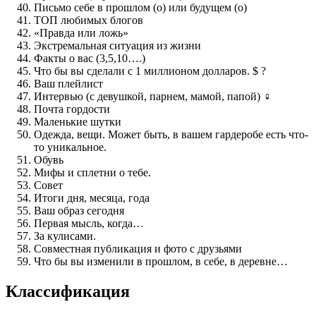
Письмо себе в прошлом (о) или будущем (о)
ТОП любимых блогов
«Правда или ложь»
Экстремальная ситуация из жизни
Факты о вас (3,5,10….)
Что бы вы сделали с 1 миллионом долларов. $ ?
Ваш плейлист
Интервью (с девушкой, парнем, мамой, папой) ‍♀️
Почта гордости
Маленькие шутки
Одежда, вещи. Может быть, в вашем гардеробе есть что-
то уникальное.
Обувь
Мифы и сплетни о тебе.
Совет
Итоги дня, месяца, года
Ваш образ сегодня
Первая мысль, когда…
За кулисами.
Совместная публикация и фото с друзьями ‍‍‍
Что бы вы изменили в прошлом, в себе, в деревне…
Классификация