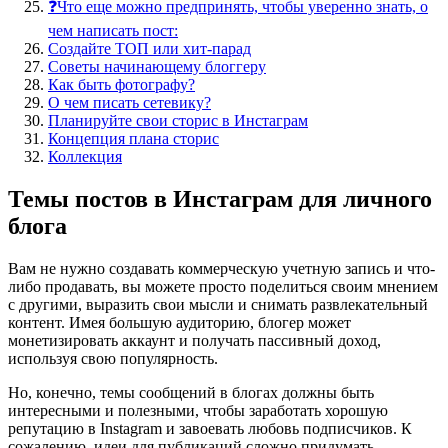
❓Что еще можно предпринять, чтобы уверенно знать, о
чем написать пост:
Создайте ТОП или хит-парад
Советы начинающему блоггеру
Как быть фотографу?
О чем писать сетевику?
Планируйте свои сторис в Инстаграм
Концепция плана сторис
Коллекция
Темы постов в Инстаграм для личного
блога
Вам не нужно создавать коммерческую учетную запись и что-
либо продавать, вы можете просто поделиться своим мнением
с другими, выразить свои мысли и снимать развлекательный
контент. Имея большую аудиторию, блогер может
монетизировать аккаунт и получать пассивный доход,
используя свою популярность.
Но, конечно, темы сообщений в блогах должны быть
интересными и полезными, чтобы заработать хорошую
репутацию в Instagram и завоевать любовь подписчиков. К
сожалению, идеи для публикаций сложно придумать