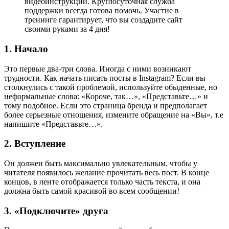
видеоинструкций. Круглосуточная служба
поддержки всегда готова помочь. Участие в
тренинге гарантирует, что вы создадите сайт
своими руками за 4 дня!
1. Начало
Это первые два-три слова. Иногда с ними возникают
трудности. Как начать писать посты в Instagram? Если вы
столкнулись с такой проблемой, используйте обыденные, но
неформальные слова: «Короче, так…», «Представьте…» и
тому подобное. Если это страница бренда и предполагает
более серьезные отношения, измените обращение на «Вы», т.е
напишите «Представьте…».
2. Вступление
Он должен быть максимально увлекательным, чтобы у
читателя появилось желание прочитать весь пост. В конце
концов, в ленте отображается только часть текста, и она
должна быть самой красивой во всем сообщении!
3. «Подключите» друга