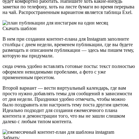
будет комфортно работать. Напишите хоть какие-нибудь
заметки по телефону, хоть на листе бумаги во время перерыва
на чай. Распространенным вариантом является таблица Exel.
Скачать шаблон
В нем при создании контент-плана для Instagram заполните
столбцы с днем ​​недели, временем публикации, где вы будете
размещать и описанием публикации — здесь мы пишем тему,
которую вы придумали.
сюда очень удобно вставлять готовые посты: текст полностью
оформлен невидимыми пробелами, а фото с уже
примененным пресетом.
Второй вариант — вести виртуальный календарь, где вам
просто нужно добавлять темы для сообщений в зависимости
от дня недели. Праздники удобно отмечать, чтобы можно
было поздравить или настроить тему поста другим цветом.
Идеально подходит для создания ежемесячного плана
контента и демонстрации того, что вы не зашли слишком
далеко с любым типом контента.
Забрать: